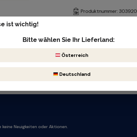
Produktnummer: 303920
e ist wichtig!
Enthält Sulfite
Bitte wählen Sie Ihr Lieferland:
Österreich
Deutschland
 keine Neuigkeiten oder Aktionen.