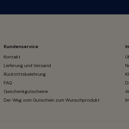
Kundenservice
I
Kontakt
Ü
Lieferung und Versand
N
Rücktrittsbelehrung
K
FAQ
D
Geschenkgutscheine
A
Der Weg vom Gutschein zum Wunschprodukt
I