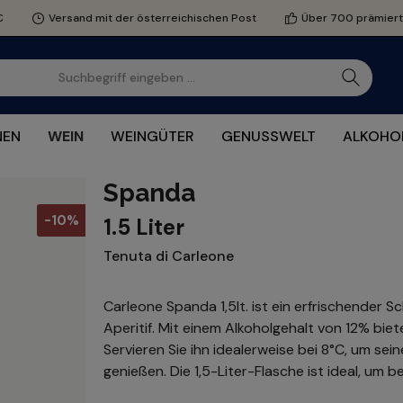
€
Versand mit der österreichischen Post
Über 700 prämier
NEN
WEIN
WEINGÜTER
GENUSSWELT
ALKOHOL
Spanda
-10%
1.5 Liter
Tenuta di Carleone
Carleone Spanda 1,5lt. ist ein erfrischender S
Aperitif. Mit einem Alkoholgehalt von 12% biete
Servieren Sie ihn idealerweise bei 8°C, um sei
genießen. Die 1,5-Liter-Flasche ist ideal, um