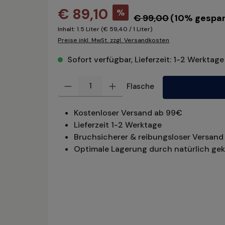
€ 89,10
%
€ 99,00
(10% gespar
Inhalt:
1.5 Liter
(€ 59,40 / 1 Liter)
Preise inkl. MwSt. zzgl. Versandkosten
Sofort verfügbar, Lieferzeit: 1-2 Werktage
Produkt Anzahl: Gib den gewünschten Wert ein oder benu
Flasche
Kostenloser Versand ab 99€
Lieferzeit 1-2 Werktage
Bruchsicherer & reibungsloser Versand 
Optimale Lagerung durch natürlich gek