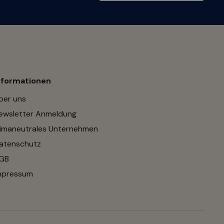
nformationen
ber uns
ewsletter Anmeldung
limaneutrales Unternehmen
atenschutz
GB
mpressum