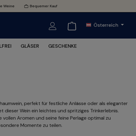
te Weine
Bequemer Kauf
Österreich
FREI
GLÄSER
GESCHENKE
chaumwein, perfekt für festliche Anlässe oder als eleganter
t dieser Wein ein leichtes und spritziges Trinkerlebnis.
ne vollen Aromen und seine feine Perlage optimal zu
 besondere Momente zu teilen.